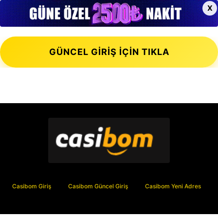
X
GÜNCEL GİRİŞ İÇİN TIKLA
Casibom Giriş
Casibom Güncel Giriş
Casibom Yeni Adres