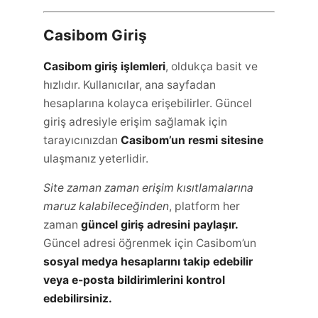
Casibom Giriş
Casibom giriş işlemleri
, oldukça basit ve
hızlıdır. Kullanıcılar, ana sayfadan
hesaplarına kolayca erişebilirler. Güncel
giriş adresiyle erişim sağlamak için
tarayıcınızdan
Casibom’un resmi sitesine
ulaşmanız yeterlidir.
Site zaman zaman erişim kısıtlamalarına
maruz kalabileceğinden
, platform her
zaman
güncel giriş adresini paylaşır.
Güncel adresi öğrenmek için Casibom’un
sosyal medya hesaplarını takip edebilir
veya e-posta bildirimlerini kontrol
edebilirsiniz.