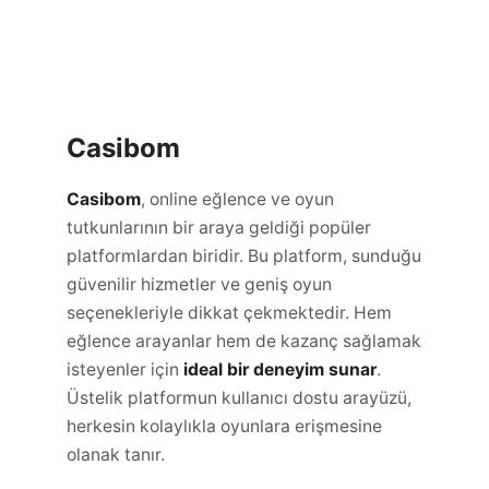
Casibom
Casibom
, online eğlence ve oyun
tutkunlarının bir araya geldiği popüler
platformlardan biridir. Bu platform, sunduğu
güvenilir hizmetler ve geniş oyun
seçenekleriyle dikkat çekmektedir. Hem
eğlence arayanlar hem de kazanç sağlamak
isteyenler için
ideal bir deneyim sunar
.
Üstelik platformun kullanıcı dostu arayüzü,
herkesin kolaylıkla oyunlara erişmesine
olanak tanır.