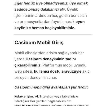
Eğer henüz üye olmadıysanız, üye olmak
sadece birkaç dakikanızı alır.
Üyelik
işlemlerinin ardından hoş geldin bonusları
ve promosyonlardan faydalanarak
oyun
keyfinize hemen başlayabilirsiniz.
Casibom Mobil Giriş
Mobil cihazlardan erişim sağlayarak her
yerde
Casibom deneyiminin tadını
çıkarabilirsiniz.
Platformun mobil uyumlu
web sitesi,
kullanıcı dostu arayüzüyle
akıcı
bir oyun deneyimi sunar.
Casibom mobil giriş avantajları şunlardır:
Kolay erişim:
Akıllı telefon veya tabletinizle
istediğiniz her yerden bağlanabilirsiniz.
Hızlı işlem:
Para yatırma, çekme ve bonus talepleri