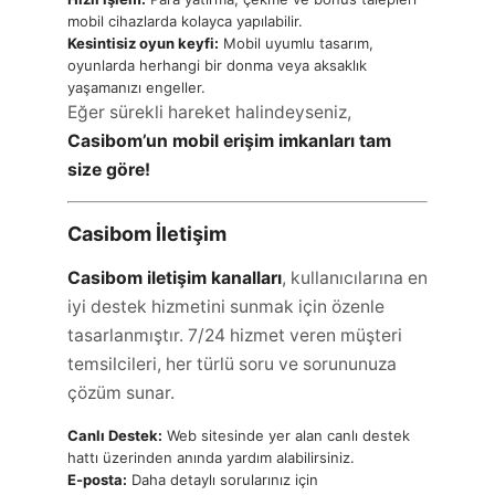
mobil cihazlarda kolayca yapılabilir.
Kesintisiz oyun keyfi:
Mobil uyumlu tasarım,
oyunlarda herhangi bir donma veya aksaklık
yaşamanızı engeller.
Eğer sürekli hareket halindeyseniz,
Casibom’un mobil erişim imkanları tam
size göre!
Casibom İletişim
Casibom iletişim kanalları
, kullanıcılarına en
iyi destek hizmetini sunmak için özenle
tasarlanmıştır. 7/24 hizmet veren müşteri
temsilcileri, her türlü soru ve sorununuza
çözüm sunar.
Canlı Destek:
Web sitesinde yer alan canlı destek
hattı üzerinden anında yardım alabilirsiniz.
E-posta:
Daha detaylı sorularınız için