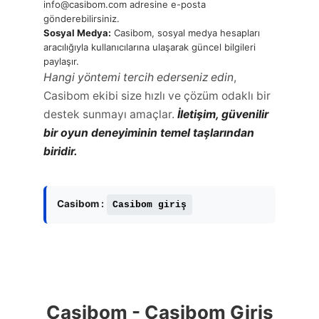
info@casibom.com
adresine e-posta
gönderebilirsiniz.
Sosyal Medya:
Casibom, sosyal medya hesapları
aracılığıyla kullanıcılarına ulaşarak güncel bilgileri
paylaşır.
Hangi yöntemi tercih ederseniz edin
,
Casibom ekibi size hızlı ve çözüm odaklı bir
destek sunmayı amaçlar.
İletişim, güvenilir
bir oyun deneyiminin temel taşlarından
biridir.
Casibom :
Casibom giriş
Casibom - Casibom Giriş