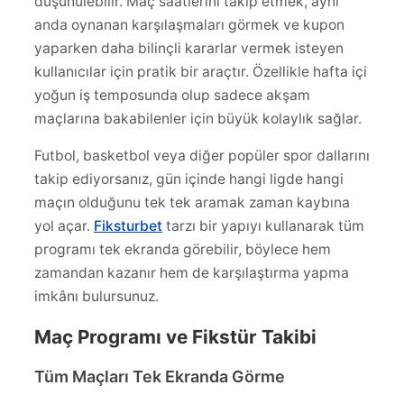
düşünülebilir. Maç saatlerini takip etmek, aynı
anda oynanan karşılaşmaları görmek ve kupon
yaparken daha bilinçli kararlar vermek isteyen
kullanıcılar için pratik bir araçtır. Özellikle hafta içi
yoğun iş temposunda olup sadece akşam
maçlarına bakabilenler için büyük kolaylık sağlar.
Futbol, basketbol veya diğer popüler spor dallarını
takip ediyorsanız, gün içinde hangi ligde hangi
maçın olduğunu tek tek aramak zaman kaybına
yol açar.
Fiksturbet
tarzı bir yapıyı kullanarak tüm
programı tek ekranda görebilir, böylece hem
zamandan kazanır hem de karşılaştırma yapma
imkânı bulursunuz.
Maç Programı ve Fikstür Takibi
Tüm Maçları Tek Ekranda Görme