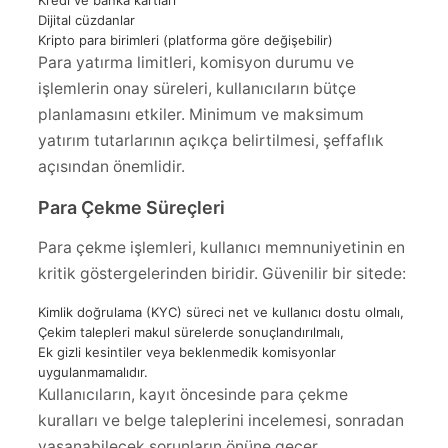
Kredi ve banka kartları
Dijital cüzdanlar
Kripto para birimleri (platforma göre değişebilir)
Para yatırma limitleri, komisyon durumu ve
işlemlerin onay süreleri, kullanıcıların bütçe
planlamasını etkiler. Minimum ve maksimum
yatırım tutarlarının açıkça belirtilmesi, şeffaflık
açısından önemlidir.
Para Çekme Süreçleri
Para çekme işlemleri, kullanıcı memnuniyetinin en
kritik göstergelerinden biridir. Güvenilir bir sitede:
Kimlik doğrulama (KYC) süreci net ve kullanıcı dostu olmalı,
Çekim talepleri makul sürelerde sonuçlandırılmalı,
Ek gizli kesintiler veya beklenmedik komisyonlar
uygulanmamalıdır.
Kullanıcıların, kayıt öncesinde para çekme
kuralları ve belge taleplerini incelemesi, sonradan
yaşanabilecek sorunların önüne geçer.