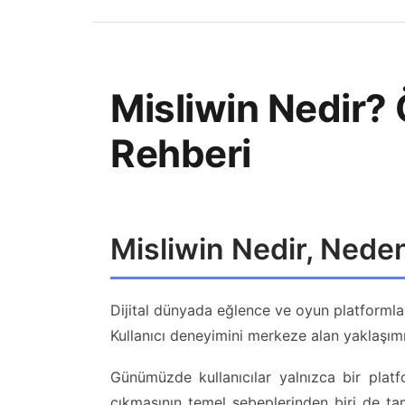
Misliwin Nedir? Ö
Rehberi
Misliwin Nedir, Nede
Dijital dünyada eğlence ve oyun platformla
Kullanıcı deneyimini merkeze alan yaklaşımı
Günümüzde kullanıcılar yalnızca bir platf
çıkmasının temel sebeplerinden biri de tam