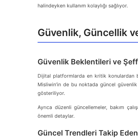
halindeyken kullanım kolaylığı sağlıyor.
Güvenlik, Güncellik v
Güvenlik Beklentileri ve Şeff
Dijital platformlarda en kritik konulardan bi
Misliwin’in de bu noktada güncel güvenlik 
gösteriliyor.
Ayrıca düzenli güncellemeler, bakım çalış
önemli detaylar.
Güncel Trendleri Takip Eden