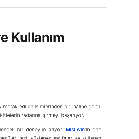
ve Kullanım
erak edilen isimlerinden biri haline geldi.
itlelerin radarına girmeyi başarıyor.
ğlenceli bir deneyim arıyor.
Misliwin
’in öne
nüler, hızlı yüklenen sayfalar ve kullanıcı