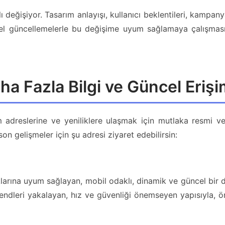
 değişiyor. Tasarım anlayışı, kullanıcı beklentileri, kampanya 
yonel güncellemelerle bu değişime uyum sağlamaya çalışması
a Fazla Bilgi ve Güncel Eriş
rişim adreslerine ve yeniliklere ulaşmak için mutlaka resmi 
 son gelişmeler için şu adresi ziyaret edebilirsin:
ıklarına uyum sağlayan, mobil odaklı, dinamik ve güncel bir
trendleri yakalayan, hız ve güvenliği önemseyen yapısıyl