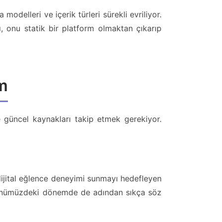
modelleri ve içerik türleri sürekli evriliyor.
, onu statik bir platform olmaktan çıkarıp
im
ve güncel kaynakları takip etmek gerekiyor.
 dijital eğlence deneyimi sunmayı hedefleyen
a, önümüzdeki dönemde de adından sıkça söz